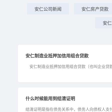
安仁公司新闻
安仁房产贷款
安仁
安仁制造业抵押加信用组合贷款
安仁制造业抵押加信用组合贷款（也叫企业贷款
或其他金融机构提供的资金支持。经营贷的申请过
什么时候能用到结清证明
结清证明是指在债务关系中，债务人向债权人支