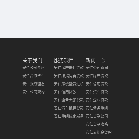
关于我们
服务项目
新闻中心
安仁公司介绍
安仁房产抵押贷款
安仁公司新闻
安仁合作伙伴
安仁按揭房再贷款
安仁房产贷款
安仁服务理念
安仁赎楼垫资过桥
安仁信用贷款
安仁公司架构
安仁信用贷款
安仁汽车贷款
安仁企业大额贷款
安仁企业贷款
安仁汽车抵押贷款
安仁债务重组
安仁重组优化服务
安仁贷款公司
安仁贷款攻略
安仁公积金贷款