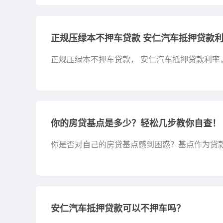
正规压绿本不押车贷款 安仁汽车抵押贷款
正规压绿本不押车贷款， 安仁汽车抵押贷款利
产，在 安仁这样的大城市，随着经济的快速发展
你的房贷基点是多少？轻松几步教你自查！
你是否对自己的房贷基点感到困惑？基点作为贷
一起来探索如何轻松查询自己的房贷基点吧！ 首
LPR是...
安仁汽车抵押贷款可以不押车吗？