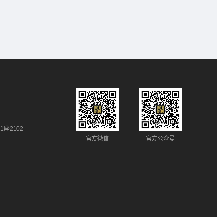
座2102
官方微信
官方公众号